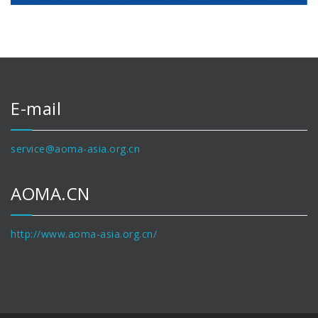
E-mail
service@aoma-asia.org.cn
AOMA.CN
http://www.aoma-asia.org.cn/